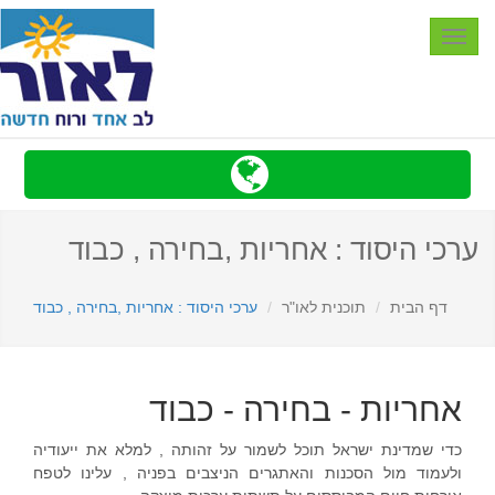
Toggle
navigation
ערכי היסוד : אחריות ,בחירה , כבוד
דף הבית
תוכנית לאו"ר
ערכי היסוד : אחריות ,בחירה , כבוד
אחריות - בחירה - כבוד
כ
די שמדינת ישראל תוכל לשמור על זהותה , למלא את ייעודיה
ולעמוד מול הסכנות והאתגרים הניצבים בפניה , עלינו לטפח